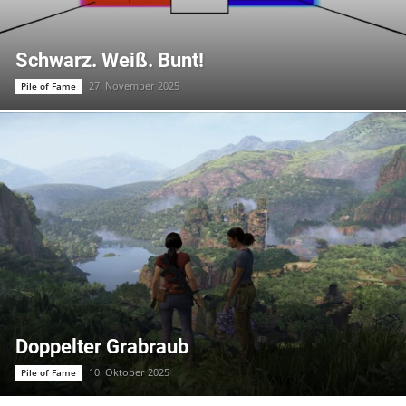
Schwarz. Weiß. Bunt!
27. November 2025
Pile of Fame
Doppelter Grabraub
10. Oktober 2025
Pile of Fame