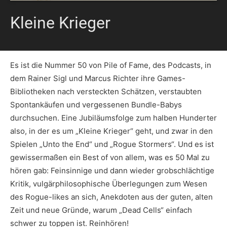
Kleine Krieger
Es ist die Nummer 50 von Pile of Fame, des Podcasts, in
dem Rainer Sigl und Marcus Richter ihre Games-
Bibliotheken nach versteckten Schätzen, verstaubten
Spontankäufen und vergessenen Bundle-Babys
durchsuchen. Eine Jubiläumsfolge zum halben Hunderter
also, in der es um „Kleine Krieger“ geht, und zwar in den
Spielen „Unto the End“ und „Rogue Stormers“. Und es ist
gewissermaßen ein Best of von allem, was es 50 Mal zu
hören gab: Feinsinnige und dann wieder grobschlächtige
Kritik, vulgärphilosophische Überlegungen zum Wesen
des Rogue-likes an sich, Anekdoten aus der guten, alten
Zeit und neue Gründe, warum „Dead Cells“ einfach
schwer zu toppen ist. Reinhören!