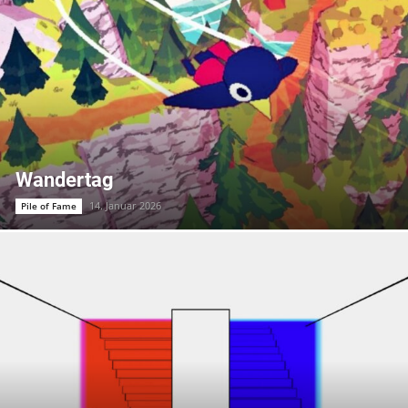
Wandertag
14. Januar 2026
Pile of Fame