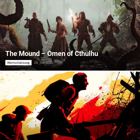
The Mound – Omen of Cthulhu
28. Juli 2026
Wertschätzung