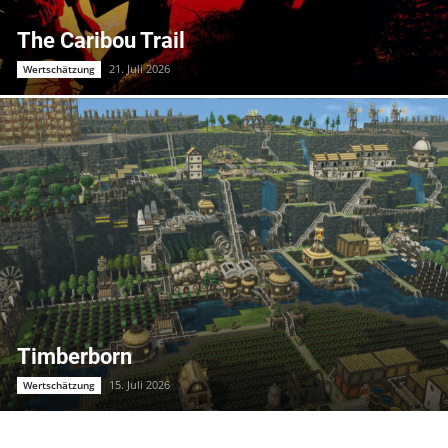
The Caribou Trail
21. Juli 2026
Wertschätzung
Timberborn
15. Juli 2026
Wertschätzung