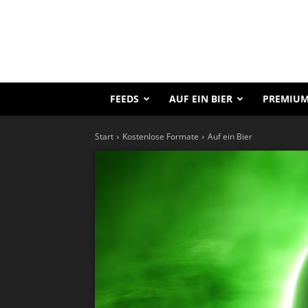
FEEDS
AUF EIN BIER
PREMIUM
Start
Kostenlose Formate
Auf ein Bier