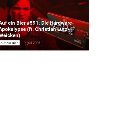
Auf ein Bier #591: Die Hardware-
Apokalypse (ft. Christian Lutz-
Weicken)
19. Juli 2026
Auf ein Bier