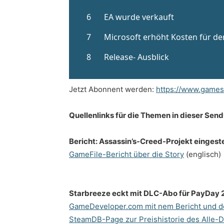
Jetzt Abonnent werden:
https://www.games
Quellenlinks für die Themen in dieser Sen
Bericht: Assassin’s-Creed-Projekt eingestel
GameFile-Bericht über die Story
(englisch)
Starbreeze eckt mit DLC-Abo für PayDay 
GameDeveloper.com mit nem Bericht und d
SteamDB-Page zur Preishistorie des Alle