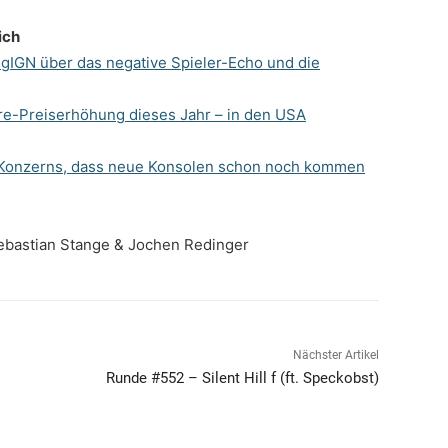
ich
ng
IGN über das negative Spieler-Echo und die
re-Preiserhöhung dieses Jahr – in den USA
 Konzerns, dass neue Konsolen schon noch kommen
Sebastian Stange & Jochen Redinger
Nächster Artikel
Runde #552 – Silent Hill f (ft. Speckobst)