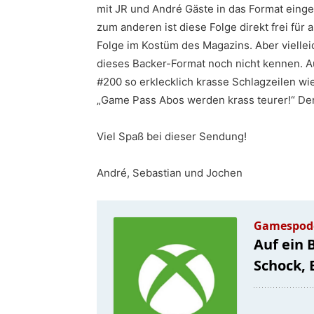
mit JR und André Gäste in das Format einge
zum anderen ist diese Folge direkt frei für al
Folge im Kostüm des Magazins. Aber vielleic
dieses Backer-Format noch nicht kennen. 
#200 so erklecklich krasse Schlagzeilen wie
„Game Pass Abos werden krass teurer!“ Der
Viel Spaß bei dieser Sendung!
André, Sebastian und Jochen