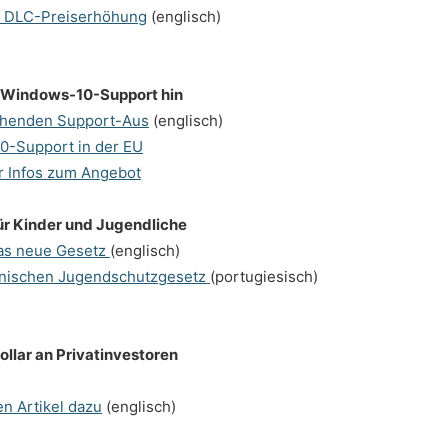
r DLC-Preiserhöhung
(englisch)
n Windows-10-Support hin
ohenden Support-Aus
(englisch)
0-Support in der EU
r Infos zum Angebot
für Kinder und Jugendliche
das neue Gesetz
(englisch)
ilianischen Jugendschutzgesetz
(portugiesisch)
ollar an Privatinvestoren
n Artikel dazu
(englisch)