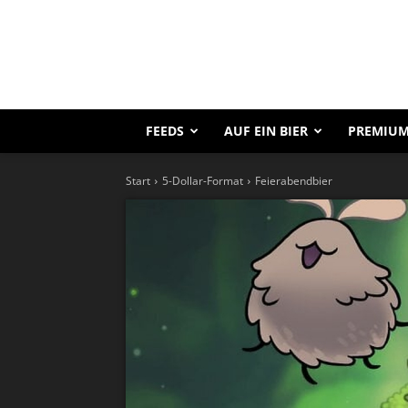
FEEDS
AUF EIN BIER
PREMIUM
Start
5-Dollar-Format
Feierabendbier