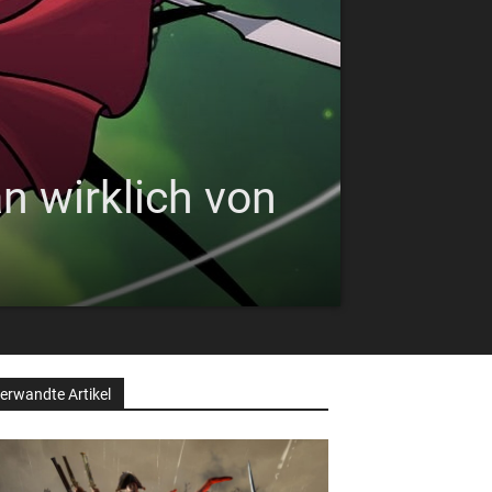
n wirklich von
erwandte Artikel