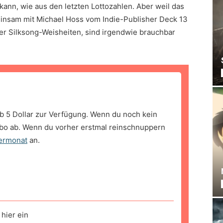
 kann, wie aus den letzten Lottozahlen. Aber weil das
einsam mit Michael Hoss vom Indie-Publisher Deck 13
er Silksong-Weisheiten, sind irgendwie brauchbar
b 5 Dollar zur Verfügung. Wenn du noch kein
bo ab. Wenn du vorher erstmal reinschnuppern
ermonat
an.
hier ein