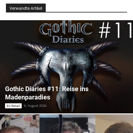
Verwandte Artikel
Gothic Diaries #11: Reise ins
Madenparadies
6. August 2026
En Detail