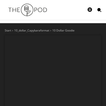
Start
10_dollar_Capybaraformat
10 Dollar Goodie