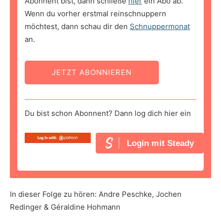
Abonnent bist, dann schließe
hier
ein Abo ab.
Wenn du vorher erstmal reinschnuppern
möchtest, dann schau dir den
Schnuppermonat
an.
JETZT ABONNIEREN
Du bist schon Abonnent? Dann log dich hier ein
Login mit Steady
In dieser Folge zu hören: Andre Peschke, Jochen
Redinger & Géraldine Hohmann