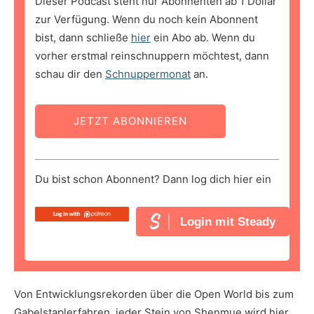
Dieser Podcast steht nur Abonnenten ab 1 Dollar
zur Verfügung. Wenn du noch kein Abonnent
bist, dann schließe
hier
ein Abo ab. Wenn du
vorher erstmal reinschnuppern möchtest, dann
schau dir den
Schnuppermonat
an.
JETZT ABONNIEREN
Du bist schon Abonnent? Dann log dich hier ein
Login mit Steady
Von Entwicklungsrekorden über die Open World bis zum
Gabelstaplerfahren, jeder Stein von Shenmue wird hier