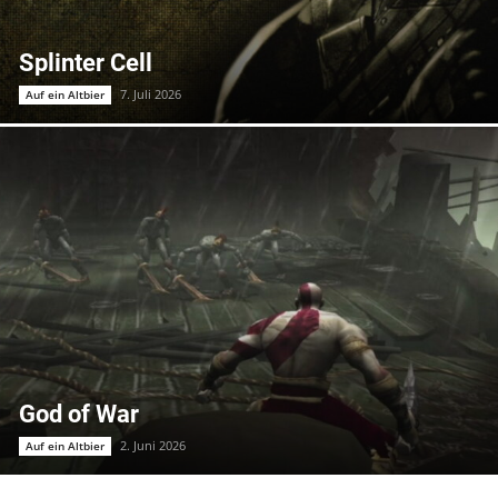
Splinter Cell
7. Juli 2026
Auf ein Altbier
God of War
2. Juni 2026
Auf ein Altbier