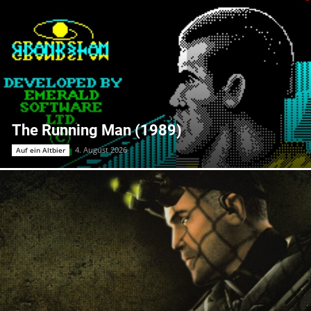
The Running Man (1989)
4. August 2026
Auf ein Altbier