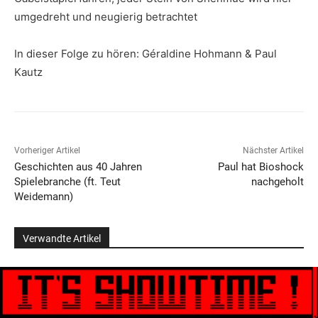
umgedreht und neugierig betrachtet
In dieser Folge zu hören: Géraldine Hohmann & Paul
Kautz
Vorheriger Artikel
Nächster Artikel
Geschichten aus 40 Jahren
Paul hat Bioshock
Spielebranche (ft. Teut
nachgeholt
Weidemann)
Verwandte Artikel