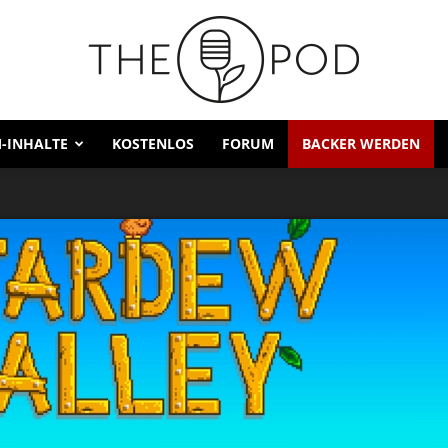
-INHALTE
KOSTENLOS
FORUM
BACKER WERDEN