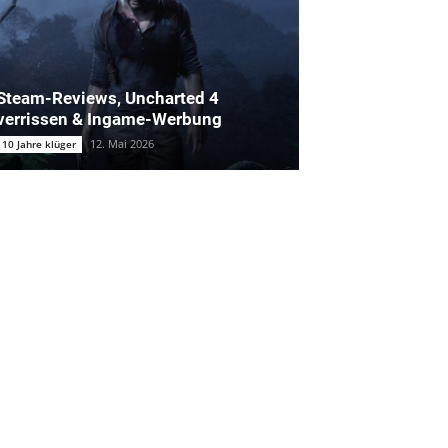
Steam-Reviews, Uncharted 4
verrissen & Ingame-Werbung
12. Mai 2026
10 Jahre klüger