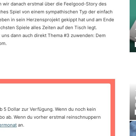
 wir danach erstmal über die Feelgood-Story des
sches Spiel von einem sympathischen Typ der einfach
eben in sein Herzensprojekt gekippt hat und am Ende
hsten Spiele alles Zeiten auf den Tisch legt.
ir uns dann auch direkt Thema #3 zuwenden: Dem
com.
b 5 Dollar zur Verfügung. Wenn du noch kein
bo ab. Wenn du vorher erstmal reinschnuppern
ermonat
an.