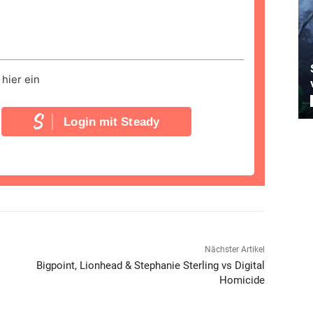
hier ein
Login mit Steady
Nächster Artikel
Bigpoint, Lionhead & Stephanie Sterling vs Digital
Homicide