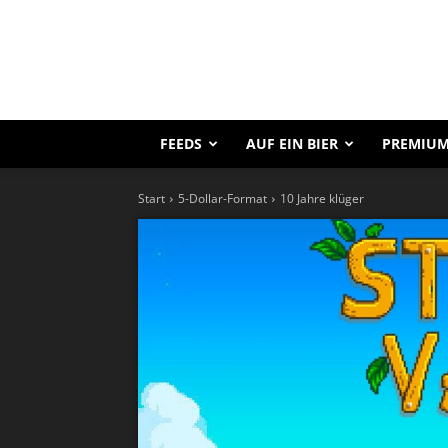
FEEDS
AUF EIN BIER
PREMIUM
Start
5-Dollar-Format
10 Jahre klüger