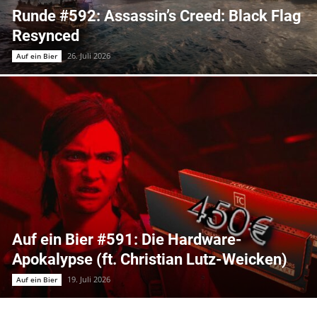
Runde #592: Assassin’s Creed: Black Flag
Resynced
26. Juli 2026
Auf ein Bier
Auf ein Bier #591: Die Hardware-
Apokalypse (ft. Christian Lutz-Weicken)
19. Juli 2026
Auf ein Bier