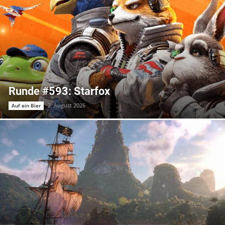
Runde #593: Starfox
2. August 2026
Auf ein Bier