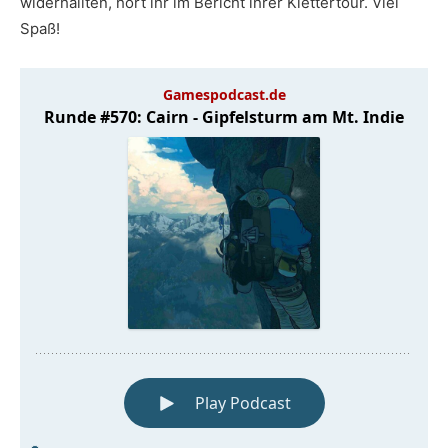
widerhallten, hört ihr im Bericht ihrer Klettertour. Viel
Spaß!