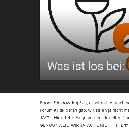
Was ist los bei
Boom! Shadowdrop! Ja, ernsthaft, einfach s
Forum Kritik daran gab, wir seien ja nicht 
JA??!!! Hier: fette Folge zu den aktuell
GENUG? WEIL, WIR JA WOHL NICHT!!!“. Erm…