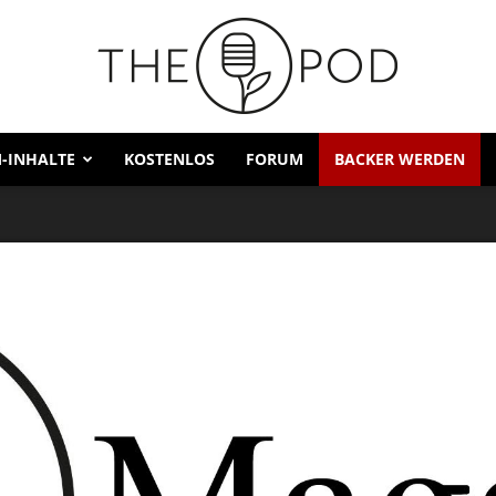
-INHALTE
KOSTENLOS
FORUM
BACKER WERDEN