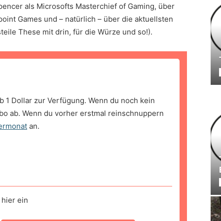
pencer als Microsofts Masterchief of Gaming, über
int Games und – natürlich – über die aktuellsten
eile These mit drin, für die Würze und so!).
b 1 Dollar zur Verfügung. Wenn du noch kein
bo ab. Wenn du vorher erstmal reinschnuppern
ermonat
an.
hier ein