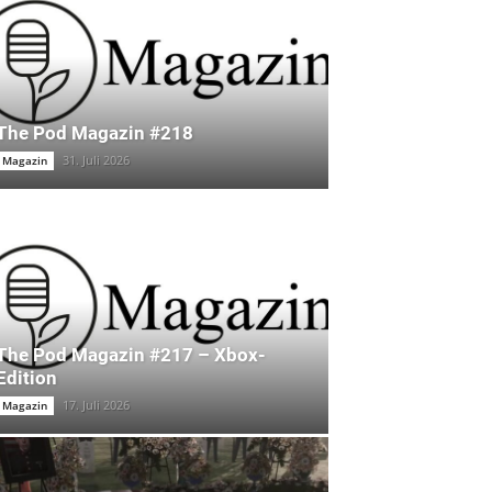
The Pod Magazin #218
31. Juli 2026
Magazin
The Pod Magazin #217 – Xbox-
Edition
17. Juli 2026
Magazin