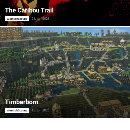
The Caribou Trail
21. Juli 2026
Wertschätzung
Timberborn
15. Juli 2026
Wertschätzung