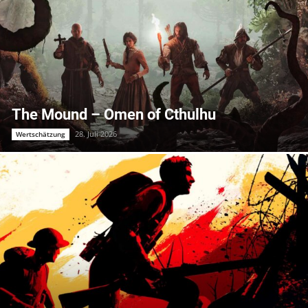
The Mound – Omen of Cthulhu
28. Juli 2026
Wertschätzung