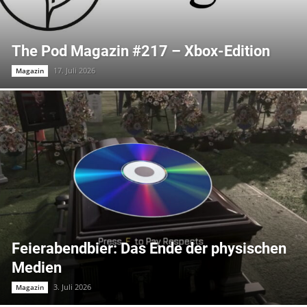
The Pod Magazin #217 – Xbox-Edition
17. Juli 2026
Magazin
Feierabendbier: Das Ende der physischen
Medien
3. Juli 2026
Magazin