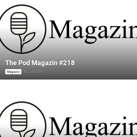
The Pod Magazin #218
31. Juli 2026
Magazin