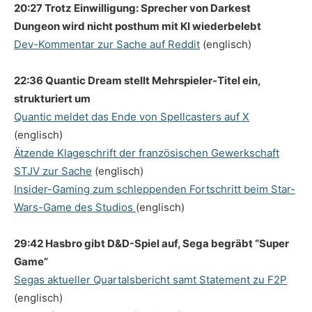
20:27 Trotz Einwilligung: Sprecher von Darkest
Dungeon wird nicht posthum mit KI wiederbelebt
Dev-Kommentar zur Sache auf Reddit
(englisch)
22:36 Quantic Dream stellt Mehrspieler-Titel ein,
strukturiert um
Quantic meldet das Ende von Spellcasters auf X
(englisch)
Ätzende Klageschrift der französischen Gewerkschaft
STJV zur Sache
(englisch)
Insider-Gaming zum schleppenden Fortschritt beim Star-
Wars-Game des Studios
(englisch)
29:42 Hasbro gibt D&D-Spiel auf, Sega begräbt “Super
Game”
Segas aktueller Quartalsbericht samt Statement zu F2P
(englisch)