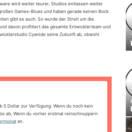
ware wird weiter teurer, Studios entlassen weiter
 großen Games-Blues und haben gerade keinen Bock
iten gibt es auch. So wurde der Streit um die
nd davon profitiert das gesamte Entwicklerteam und
twicklerstudio Cyanide seine Zukunft ab, obwohl
b 5 Dollar zur Verfügung. Wenn du noch kein
bo ab. Wenn du vorher erstmal reinschnuppern
ermonat
an.