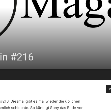
in #216
V
216. Diesmal gibt es mal wieder die üblichen
hmlich schlechte. So kündigt Sony das Ende von