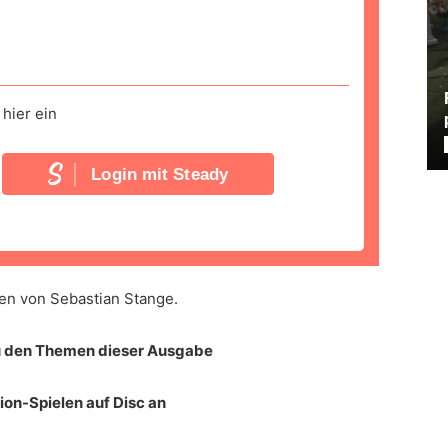
hier ein
Login mit Steady
en von Sebastian Stange.
zu den Themen dieser Ausgabe
on-Spielen auf Disc an