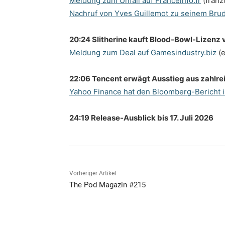
Meldung zum Unfall auf Franceinfo.fr
(franz
Nachruf von Yves Guillemot zu seinem Bru
20:24 Slitherine kauft Blood-Bowl-Lizenz
Meldung zum Deal auf Gamesindustry.biz
(e
22:06 Tencent erwägt Ausstieg aus zahlre
Yahoo Finance hat den Bloomberg-Bericht i
24:19 Release-Ausblick bis 17. Juli 2026
Vorheriger Artikel
The Pod Magazin #215