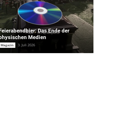
Feierabendbier: Das Ende der
physischen Medien
3. Juli 2026
Magazin