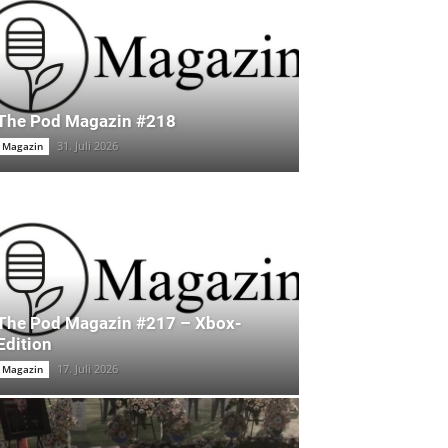
The Pod Magazin #218
31. Juli 2026
Magazin
The Pod Magazin #217 – Xbox-
Edition
17. Juli 2026
Magazin