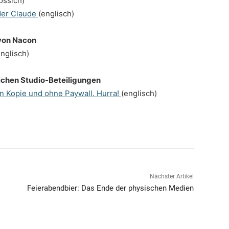
össich)
der Claude
(englisch)
 von Nacon
nglisch)
ichen Studio-Beteiligungen
n Kopie und ohne Paywall. Hurra!
(englisch)
Nächster Artikel
Feierabendbier: Das Ende der physischen Medien