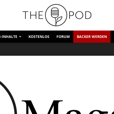
-INHALTE
KOSTENLOS
FORUM
BACKER WERDEN