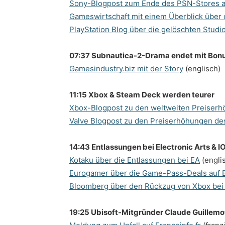
Sony-Blogpost zum Ende des PSN-Stores a
Gameswirtschaft mit einem Überblick über
PlayStation Blog über die gelöschten Stu
07:37 Subnautica-2-Drama endet mit Bonu
Gamesindustry.biz mit der Story
(englisch)
11:15 Xbox & Steam Deck werden teurer
Xbox-Blogpost zu den weltweiten Preiser
Valve Blogpost zu den Preiserhöhungen d
14:43 Entlassungen bei Electronic Arts & IO
Kotaku über die Entlassungen bei EA
(engli
Eurogamer über die Game-Pass-Deals auf E
Bloomberg über den Rückzug von Xbox bei I
19:25 Ubisoft-Mitgründer Claude Guillemot