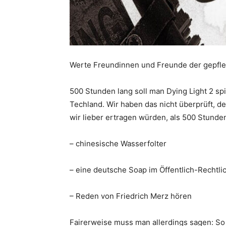
Werte Freundinnen und Freunde der gepfle
500 Stunden lang soll man Dying Light 2 s
Techland. Wir haben das nicht überprüft, de
wir lieber ertragen würden, als 500 Stunden
– chinesische Wasserfolter
– eine deutsche Soap im Öffentlich-Rechtl
– Reden von Friedrich Merz hören
Fairerweise muss man allerdings sagen: S