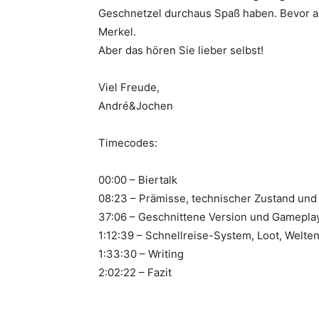
Geschnetzel durchaus Spaß haben. Bevor a
Merkel.
Aber das hören Sie lieber selbst!
Viel Freude,
André&Jochen
Timecodes:
00:00 – Biertalk
08:23 – Prämisse, technischer Zustand und
37:06 – Geschnittene Version und Gamepla
1:12:39 – Schnellreise-System, Loot, Welt
1:33:30 – Writing
2:02:22 – Fazit