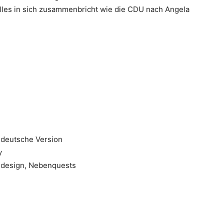
lles in sich zusammenbricht wie die CDU nach Angela
 deutsche Version
y
endesign, Nebenquests