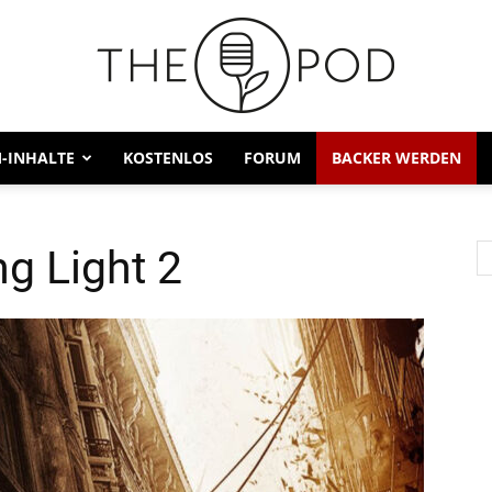
-INHALTE
KOSTENLOS
FORUM
BACKER WERDEN
g Light 2