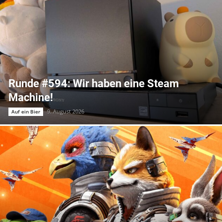
Runde #594: Wir haben eine Steam
Machine!
9. August 2026
Auf ein Bier