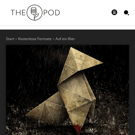
Start
Kostenlose Formate
Auf ein Bier