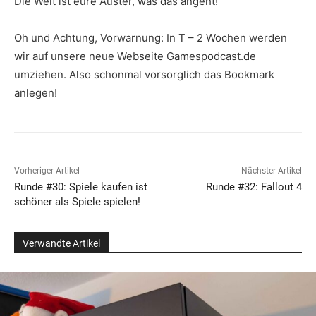
Die Welt ist eure Auster, was das angeht!
Oh und Achtung, Vorwarnung: In T – 2 Wochen werden
wir auf unsere neue Webseite Gamespodcast.de
umziehen. Also schonmal vorsorglich das Bookmark
anlegen!
Vorheriger Artikel
Nächster Artikel
Runde #30: Spiele kaufen ist
Runde #32: Fallout 4
schöner als Spiele spielen!
Verwandte Artikel