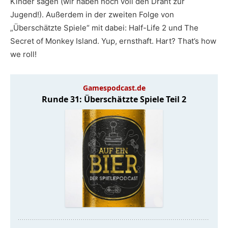
Kinder sagen (wir haben noch voll den Draht zur
Jugend!). Außerdem in der zweiten Folge von
„Überschätzte Spiele“ mit dabei: Half-Life 2 und The
Secret of Monkey Island. Yup, ernsthaft. Hart? That’s how
we roll!