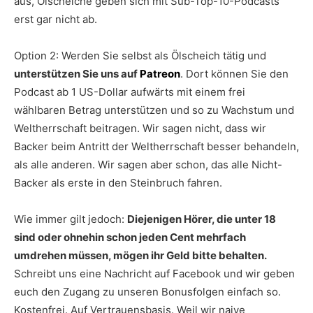
aus, Ölscheiche geben sich mit Sub-Top-10-Podcasts
erst gar nicht ab.
Option 2: Werden Sie selbst als Ölscheich tätig und
unterstützen Sie uns auf
Patreon
. Dort können Sie den
Podcast ab 1 US-Dollar aufwärts mit einem frei
wählbaren Betrag unterstützen und so zu Wachstum und
Weltherrschaft beitragen. Wir sagen nicht, dass wir
Backer beim Antritt der Weltherrschaft besser behandeln,
als alle anderen. Wir sagen aber schon, das alle Nicht-
Backer als erste in den Steinbruch fahren.
Wie immer gilt jedoch:
Diejenigen Hörer, die unter 18
sind oder ohnehin schon jeden Cent mehrfach
umdrehen müssen, mögen ihr Geld bitte behalten.
Schreibt uns eine Nachricht auf Facebook und wir geben
euch den Zugang zu unseren Bonusfolgen einfach so.
Kostenfrei. Auf Vertrauensbasis. Weil wir naive