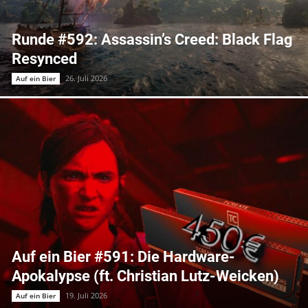
Runde #592: Assassin’s Creed: Black Flag
Resynced
26. Juli 2026
Auf ein Bier
Auf ein Bier #591: Die Hardware-
Apokalypse (ft. Christian Lutz-Weicken)
19. Juli 2026
Auf ein Bier