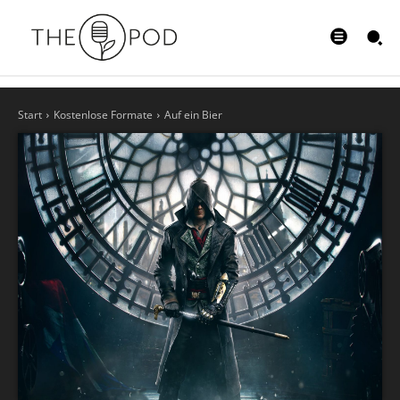
Start
Kostenlose Formate
Auf ein Bier