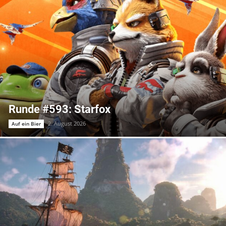
Runde #593: Starfox
2. August 2026
Auf ein Bier