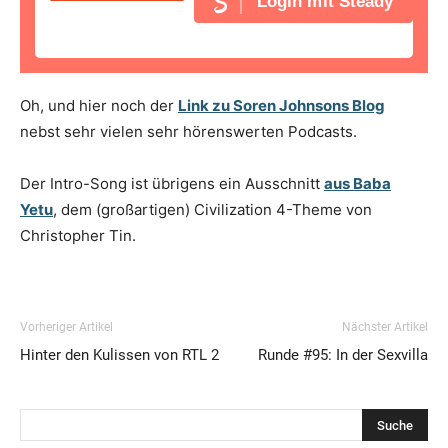
Login mit Steady
Oh, und hier noch der
Link zu Soren Johnsons Blog
nebst sehr vielen sehr hörenswerten Podcasts.
Der Intro-Song ist übrigens ein Ausschnitt
aus Baba
Yetu
, dem (großartigen) Civilization 4-Theme von
Christopher Tin.
Vorheriger Artikel
Nächster Artikel
Hinter den Kulissen von RTL 2
Runde #95: In der Sexvilla