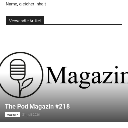
Name, gleicher Inhalt
Verwandte Artikel
The Pod Magazin #218
31. Juli 2026
Magazin