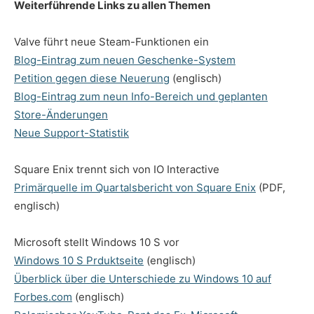
Weiterführende Links zu allen Themen
Valve führt neue Steam-Funktionen ein
Blog-Eintrag zum neuen Geschenke-System
Petition gegen diese Neuerung
(englisch)
Blog-Eintrag zum neun Info-Bereich und geplanten
Store-Änderungen
Neue Support-Statistik
Square Enix trennt sich von IO Interactive
Primärquelle im Quartalsbericht von Square Enix
(PDF,
englisch)
Microsoft stellt Windows 10 S vor
Windows 10 S Prduktseite
(englisch)
Überblick über die Unterschiede zu Windows 10 auf
Forbes.com
(englisch)