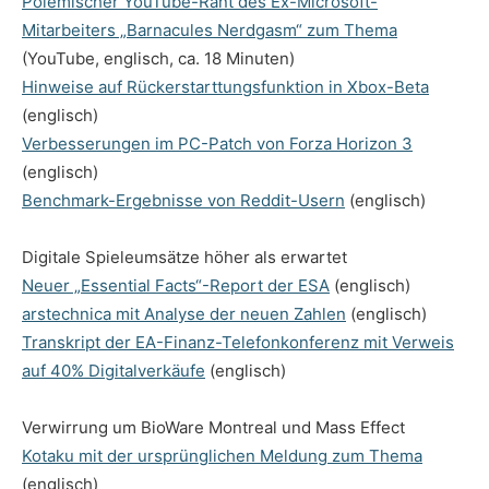
Polemischer YouTube-Rant des Ex-Microsoft-
Mitarbeiters „Barnacules Nerdgasm“ zum Thema
(YouTube, englisch, ca. 18 Minuten)
Hinweise auf Rückerstarttungsfunktion in Xbox-Beta
(englisch)
Verbesserungen im PC-Patch von Forza Horizon 3
(englisch)
Benchmark-Ergebnisse von Reddit-Usern
(englisch)
Digitale Spieleumsätze höher als erwartet
Neuer „Essential Facts“-Report der ESA
(englisch)
arstechnica mit Analyse der neuen Zahlen
(englisch)
Transkript der EA-Finanz-Telefonkonferenz mit Verweis
auf 40% Digitalverkäufe
(englisch)
Verwirrung um BioWare Montreal und Mass Effect
Kotaku mit der ursprünglichen Meldung zum Thema
(englisch)