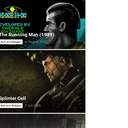
The Running Man (1989)
4. August 2026
Auf ein Altbier
Splinter Cell
7. Juli 2026
Auf ein Altbier