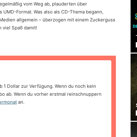
 regelmäßig vom Weg ab, plauderten über
s UMD-Format. Was also als CD-Thema begann,
 Medien allgemein – überzogen mit einem Zuckerguss
 viel Spaß damit!
b 1 Dollar zur Verfügung. Wenn du noch kein
bo ab. Wenn du vorher erstmal reinschnuppern
ermonat
an.