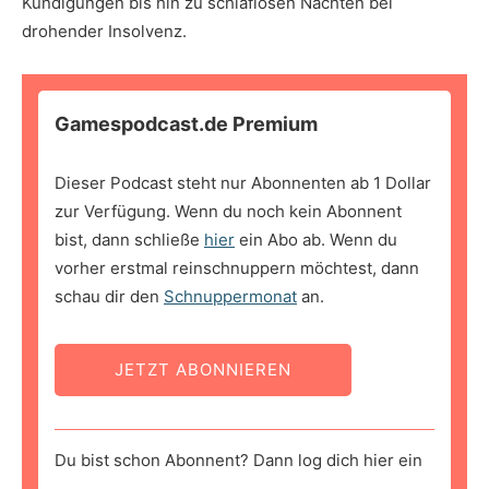
Kündigungen bis hin zu schlaflosen Nächten bei
drohender Insolvenz.
Gamespodcast.de Premium
Dieser Podcast steht nur Abonnenten ab 1 Dollar
zur Verfügung. Wenn du noch kein Abonnent
bist, dann schließe
hier
ein Abo ab. Wenn du
vorher erstmal reinschnuppern möchtest, dann
schau dir den
Schnuppermonat
an.
JETZT ABONNIEREN
Du bist schon Abonnent? Dann log dich hier ein