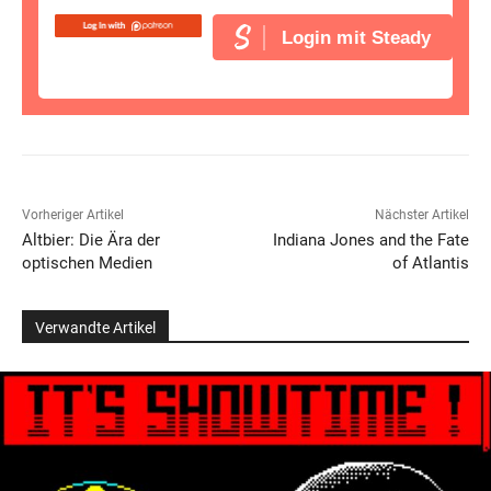
Login mit Steady
Vorheriger Artikel
Nächster Artikel
Altbier: Die Ära der
Indiana Jones and the Fate
optischen Medien
of Atlantis
Verwandte Artikel