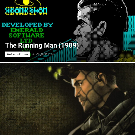
The Running Man (1989)
4. August 2026
Auf ein Altbier