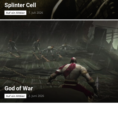
Splinter Cell
7. Juli 2026
Auf ein Altbier
God of War
2. Juni 2026
Auf ein Altbier