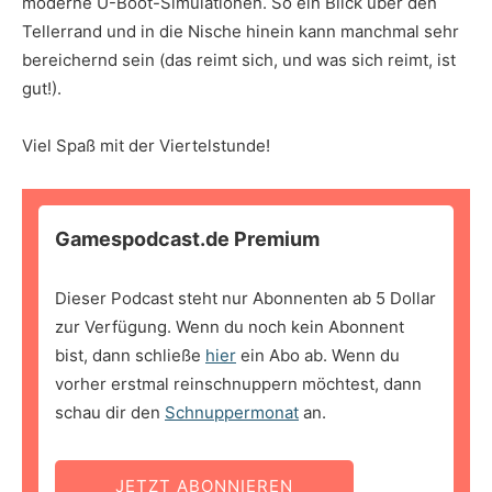
moderne U-Boot-Simulationen. So ein Blick über den
Tellerrand und in die Nische hinein kann manchmal sehr
bereichernd sein (das reimt sich, und was sich reimt, ist
gut!).
Viel Spaß mit der Viertelstunde!
Gamespodcast.de Premium
Dieser Podcast steht nur Abonnenten ab 5 Dollar
zur Verfügung. Wenn du noch kein Abonnent
bist, dann schließe
hier
ein Abo ab. Wenn du
vorher erstmal reinschnuppern möchtest, dann
schau dir den
Schnuppermonat
an.
JETZT ABONNIEREN