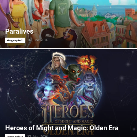
Paralives
16. June 2026
Angespielt
Heroes of Might and Magic: Olden Era
27. May 2026
Angespielt