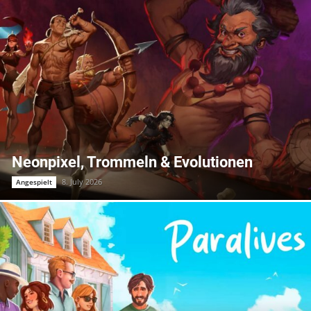
Neonpixel, Trommeln & Evolutionen
8. July 2026
Angespielt