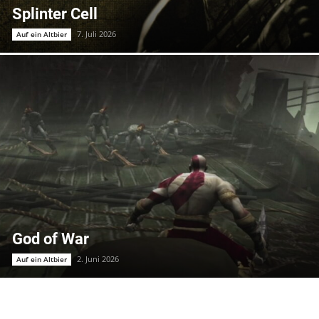
Splinter Cell
7. Juli 2026
Auf ein Altbier
God of War
2. Juni 2026
Auf ein Altbier