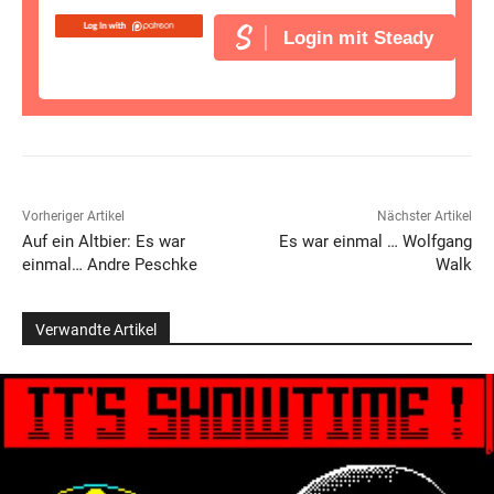
Login mit Steady
Vorheriger Artikel
Nächster Artikel
Auf ein Altbier: Es war
Es war einmal … Wolfgang
einmal… Andre Peschke
Walk
Verwandte Artikel