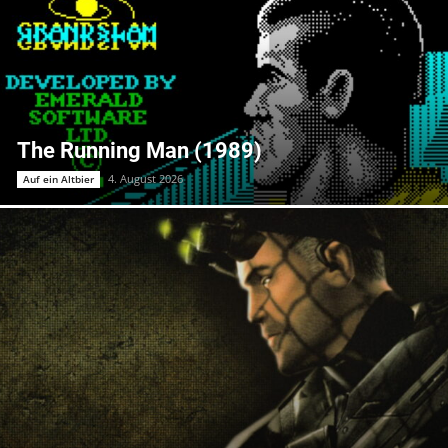
The Running Man (1989)
4. August 2026
Auf ein Altbier