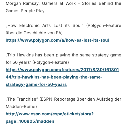
Morgan Ramsay: Gamers at Work – Stories Behind the
Games People Play
„How Electronic Arts Lost its Soul“ (Polgyon-Feature
über die Geschichte von EA)
https://www.polygon.com/a/how-ea-lost-its-soul
„Trip Hawkins has been playing the same strategy game
for 50 years“ (Polygon-Feature)
https://www.polygon.com/features/2017/8/30/161801
44/trip-hawkins-has-been-playing-the-same-
strategy-game-for-50-years
„The Franchise“ (ESPN-Reportage über den Aufstieg der
Madden-Reihe)
http://www.espn.com/espn/eticket/story?
page=100805/madden