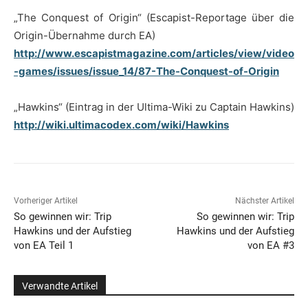
„The Conquest of Origin“ (Escapist-Reportage über die
Origin-Übernahme durch EA)
http://www.escapistmagazine.com/articles/view/video
-games/issues/issue_14/87-The-Conquest-of-Origin
„Hawkins“ (Eintrag in der Ultima-Wiki zu Captain Hawkins)
http://wiki.ultimacodex.com/wiki/Hawkins
Vorheriger Artikel
Nächster Artikel
So gewinnen wir: Trip
So gewinnen wir: Trip
Hawkins und der Aufstieg
Hawkins und der Aufstieg
von EA Teil 1
von EA #3
Verwandte Artikel