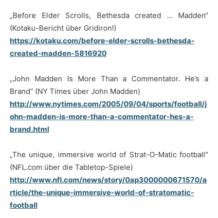
„Before Elder Scrolls, Bethesda created … Madden“
(Kotaku-Bericht über Gridiron!)
https://kotaku.com/before-elder-scrolls-bethesda-
created-madden-5816920
„John Madden Is More Than a Commentator. He’s a
Brand“ (NY Times über John Madden)
http://www.nytimes.com/2005/09/04/sports/football/j
ohn-madden-is-more-than-a-commentator-hes-a-
brand.html
„The unique, immersive world of Strat-O-Matic football“
(NFL.com über die Tabletop-Spiele)
http://www.nfl.com/news/story/0ap3000000671570/a
rticle/the-unique-immersive-world-of-stratomatic-
football