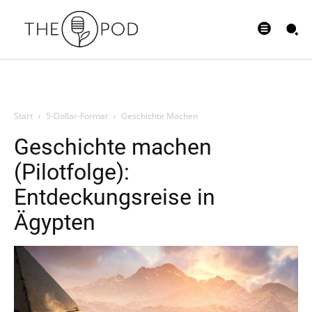
Start
5-Dollar-Format
Geschichte Machen
Geschichte machen
(Pilotfolge):
Entdeckungsreise in
Ägypten