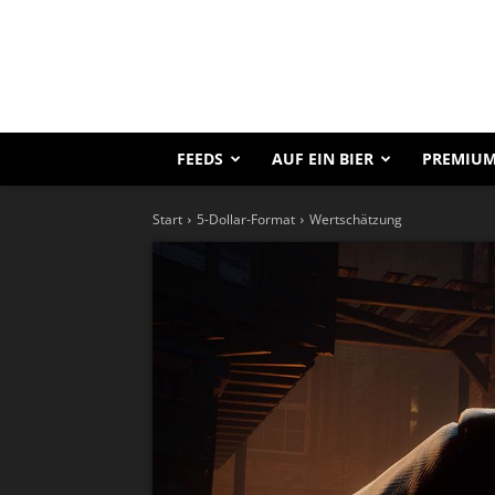
FEEDS
AUF EIN BIER
PREMIUM
Start
5-Dollar-Format
Wertschätzung