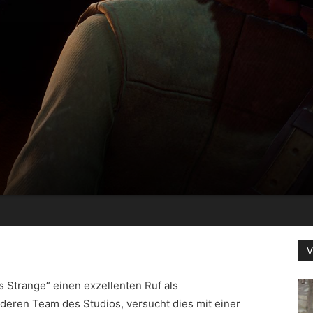
V
s Strange“ einen exzellenten Ruf als
deren Team des Studios, versucht dies mit einer