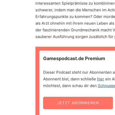
interessanten Spielprämisse zu kombininere
schwerer, indem man die Menschen im Actio
Erfahrungspunkte zu kommen? Oder mordet m
als Arzt ohnehin mit ihrem neuen Leben al
der faszinierenden Grundmechanik macht V
sauberer Ausführung sorgen zusätzlich für
Gamespodcast.de Premium
Dieser Podcast steht nur Abonnenten a
Abonnent bist, dann schließe
hier
ein A
möchtest, dann schau dir den
Schnupp
JETZT ABONNIEREN