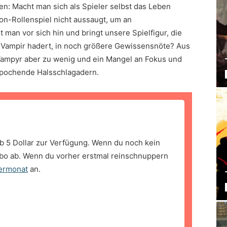
n: Macht man sich als Spieler selbst das Leben
n-Rollenspiel nicht aussaugt, um an
an vor sich hin und bringt unsere Spielfigur, die
s Vampir hadert, in noch größere Gewissensnöte? Aus
ampyr aber zu wenig und ein Mangel an Fokus und
 pochende Halsschlagadern.
b 5 Dollar zur Verfügung. Wenn du noch kein
bo ab. Wenn du vorher erstmal reinschnuppern
ermonat
an.