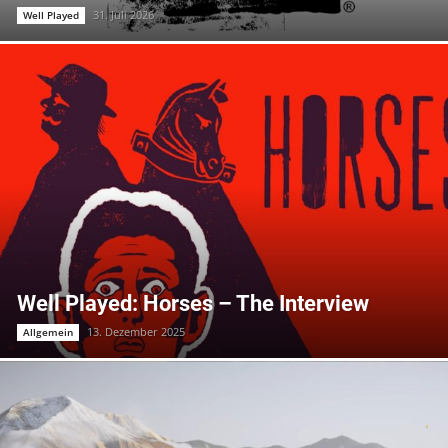
31. Juli 2026
Well Played
Well Played: Horses – The Interview
13. Dezember 2025
Allgemein