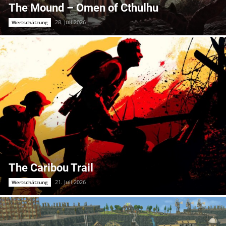
The Mound – Omen of Cthulhu
28. Juli 2026
Wertschätzung
The Caribou Trail
21. Juli 2026
Wertschätzung