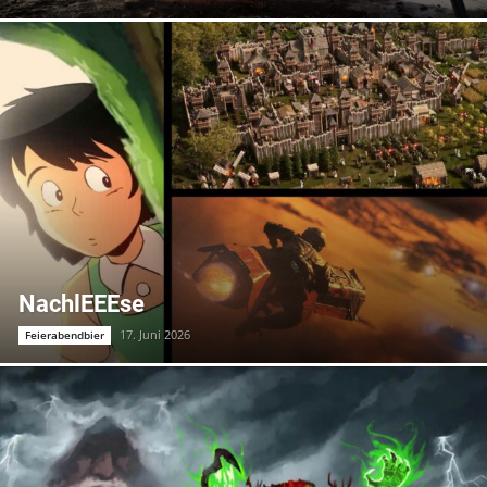
NachlEEEse
17. Juni 2026
Feierabendbier