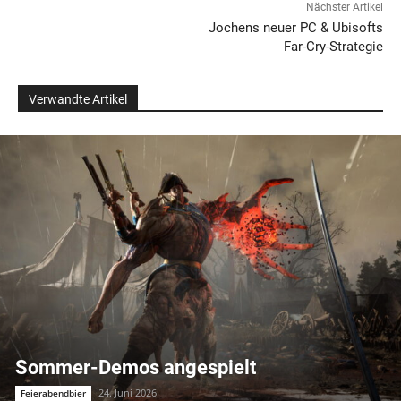
Nächster Artikel
Jochens neuer PC & Ubisofts
Far-Cry-Strategie
Verwandte Artikel
Sommer-Demos angespielt
24. Juni 2026
Feierabendbier