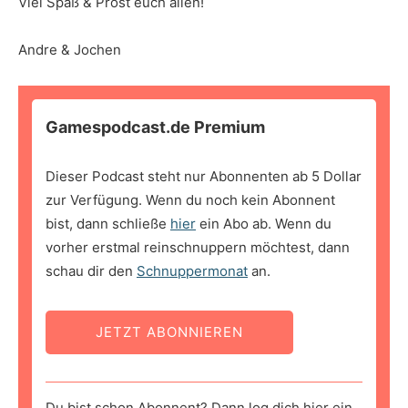
Viel Spaß & Prost euch allen!
Andre & Jochen
Gamespodcast.de Premium
Dieser Podcast steht nur Abonnenten ab 5 Dollar
zur Verfügung. Wenn du noch kein Abonnent
bist, dann schließe
hier
ein Abo ab. Wenn du
vorher erstmal reinschnuppern möchtest, dann
schau dir den
Schnuppermonat
an.
JETZT ABONNIEREN
Du bist schon Abonnent? Dann log dich hier ein