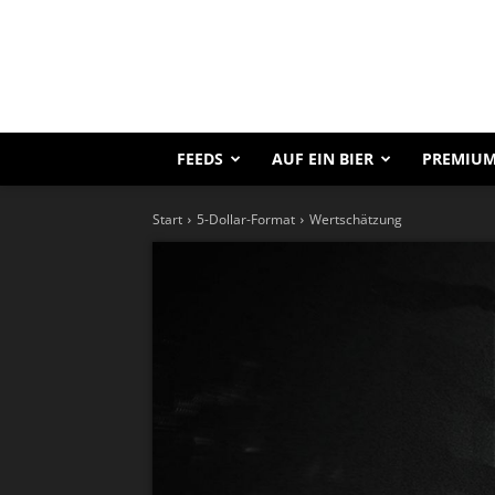
FEEDS
AUF EIN BIER
PREMIUM
Start
5-Dollar-Format
Wertschätzung