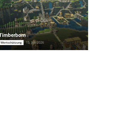
Timberborn
15. Juli 2026
Wertschätzung