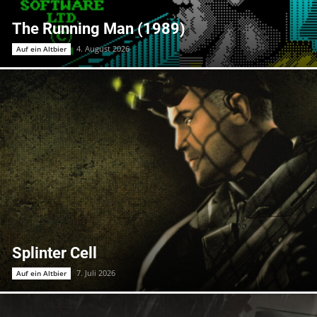
The Running Man (1989)
4. August 2026
Auf ein Altbier
Splinter Cell
7. Juli 2026
Auf ein Altbier