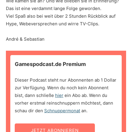
Wie kamen sie an? Und wie blieben sie in Erinnerung?
Das ist eine verdammt lange Folge geworden.
Viel Spaß also bei weit über 2 Stunden Rückblick auf
Hype, Webeversprechen und wirre TV-Clips.
André & Sebastian
Gamespodcast.de Premium
Dieser Podcast steht nur Abonnenten ab 1 Dollar
zur Verfügung. Wenn du noch kein Abonnent
bist, dann schließe
hier
ein Abo ab. Wenn du
vorher erstmal reinschnuppern möchtest, dann
schau dir den
Schnuppermonat
an.
JETZT ABONNIEREN