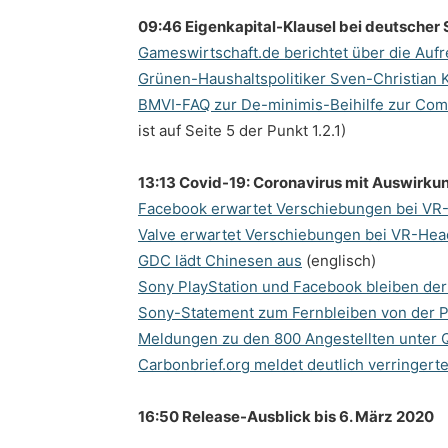
09:46 Eigenkapital-Klausel bei deutscher S
Gameswirtschaft.de berichtet über die Au
Grünen-Haushaltspolitiker Sven-Christian K
BMVI-FAQ zur De-minimis-Beihilfe zur Com
ist auf Seite 5 der Punkt 1.2.1)
13:13 Covid-19: Coronavirus mit Auswirku
Facebook erwartet Verschiebungen bei VR
Valve erwartet Verschiebungen bei VR-Hea
GDC lädt Chinesen aus
(englisch)
Sony PlayStation und Facebook bleiben de
Sony-Statement zum Fernbleiben von der P
Meldungen zu den 800 Angestellten unter 
Carbonbrief.org meldet deutlich verringert
16:50 Release-Ausblick bis 6. März 2020