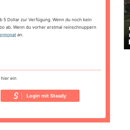
b 5 Dollar zur Verfügung. Wenn du noch kein
bo ab. Wenn du vorher erstmal reinschnuppern
ermonat
an.
hier ein
Login mit Steady