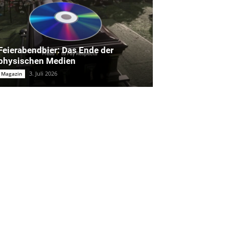
Feierabendbier: Das Ende der
physischen Medien
3. Juli 2026
Magazin