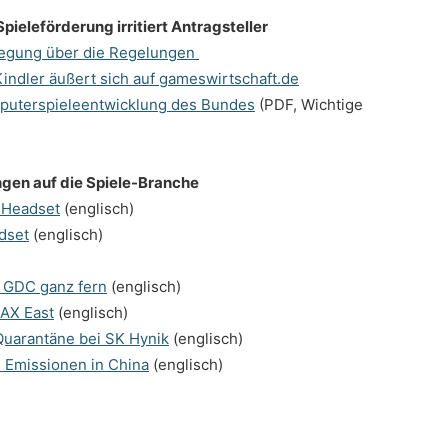
pieleförderung irritiert Antragsteller
fregung über die Regelungen
indler äußert sich auf gameswirtschaft.de
puterspieleentwicklung des Bundes
(PDF, Wichtige
ngen auf die Spiele-Branche
-Headset
(englisch)
dset
(englisch)
r GDC ganz fern
(englisch)
AX East
(englisch)
Quarantäne bei SK Hynik
(englisch)
e Emissionen in China
(englisch)