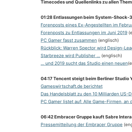
Timecodes und Quellenlinks zu allen The
01:28 Entlassungen beim System-Shock-3
Forenposts eines Ex-Angestellten im Febru
Forenposts zu Entlassungen im Juni 2019
(e
PC Gamer fasst zusammen
(englisch)
Rückblick: Warren Spector wird Design-Lea
Starbreeze wird Publisher …
(englisch)
… und 2019 sucht das Studio einen neuen
(e
04:17 Tencent steigt beim Berliner Studio 
Gameswirtschaft.de berichtet
Das Handelsblatt zu den 10 Milliarden US-D
PC Gamer listet auf: Alle Game-Firmen, an 
06:42 Embracer Gruppe kauft Sabre Intera
Pressemitteilung der Embracer Gruppe
(eng