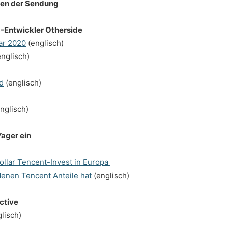
men der Sendung
-Entwickler Otherside
ar 2020
(englisch)
nglisch)
d
(englisch)
nglisch)
Yager ein
ollar Tencent-Invest in Europa
denen Tencent Anteile hat
(englisch)
ctive
lisch)