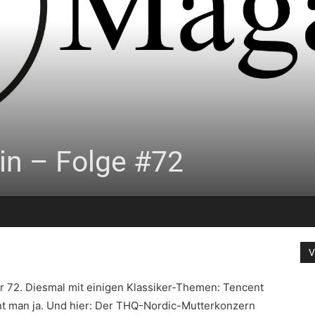
n – Folge #72
V
72. Diesmal mit einigen Klassiker-Themen: Tencent
nnt man ja. Und hier: Der THQ-Nordic-Mutterkonzern