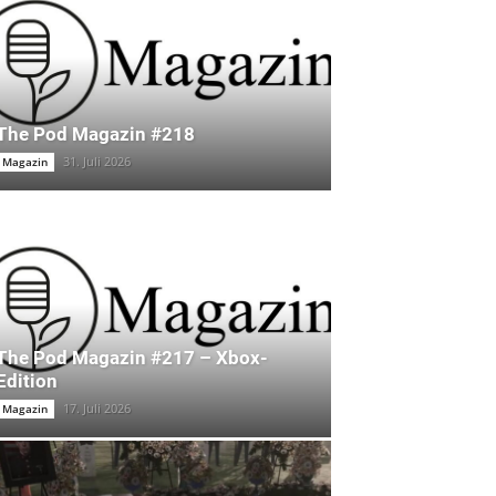
The Pod Magazin #218
31. Juli 2026
Magazin
The Pod Magazin #217 – Xbox-
Edition
17. Juli 2026
Magazin