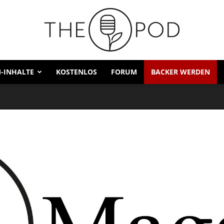
-INHALTE
KOSTENLOS
FORUM
BACKER WERDEN