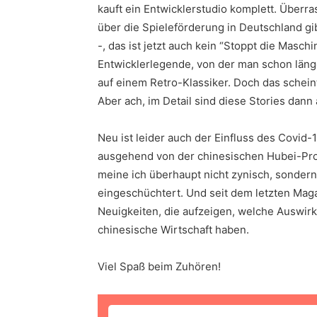
kauft ein Entwicklerstudio komplett. Überr
über die Spieleförderung in Deutschland gi
-, das ist jetzt auch kein “Stoppt die Masc
Entwicklerlegende, von der man schon länge
auf einem Retro-Klassiker. Doch das scheint
Aber ach, im Detail sind diese Stories dan
Neu ist leider auch der Einfluss des Covid-
ausgehend von der chinesischen Hubei-Prov
meine ich überhaupt nicht zynisch, sondern
eingeschüchtert. Und seit dem letzten Maga
Neuigkeiten, die aufzeigen, welche Auswir
chinesische Wirtschaft haben.
Viel Spaß beim Zuhören!