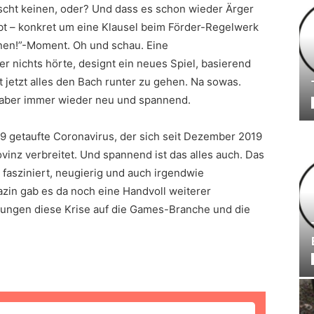
ascht keinen, oder? Und dass es schon wieder Ärger
bt – konkret um eine Klausel beim Förder-Regelwerk
hinen!”-Moment. Oh und schau. Eine
r nichts hörte, designt ein neues Spiel, basierend
 jetzt alles den Bach runter zu gehen. Na sowas.
n aber immer wieder neu und spannend.
19 getaufte Coronavirus, der sich seit Dezember 2019
inz verbreitet. Und spannend ist das alles auch. Das
 fasziniert, neugierig und auch irgendwie
zin gab es da noch eine Handvoll weiterer
kungen diese Krise auf die Games-Branche und die