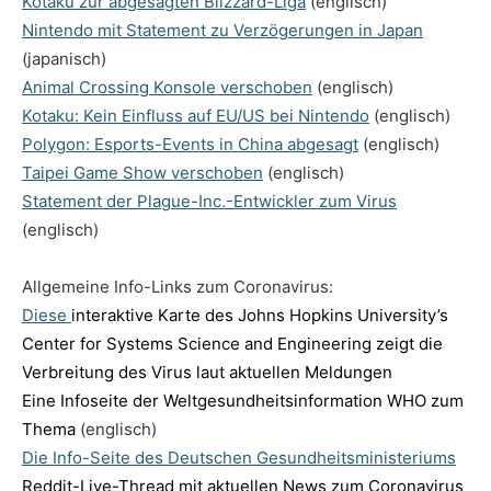
Kotaku zur abgesagten Blizzard-Liga
(englisch)
Nintendo mit Statement zu Verzögerungen in Japan
(japanisch)
Animal Crossing Konsole verschoben
(englisch)
Kotaku: Kein Einfluss auf EU/US bei Nintendo
(englisch)
Polygon: Esports-Events in China abgesagt
(englisch)
Taipei Game Show verschoben
(englisch)
Statement der Plague-Inc.-Entwickler zum Virus
(englisch)
Allgemeine Info-Links zum Coronavirus:
Diese
interaktive Karte des Johns Hopkins University’s
Center for Systems Science and Engineering zeigt die
Verbreitung des Virus laut aktuellen Meldungen
Eine Infoseite der Weltgesundheitsinformation WHO zum
Thema
(englisch)
Die Info-Seite des Deutschen Gesundheitsministeriums
Reddit-Live-Thread mit aktuellen News zum Coronavirus