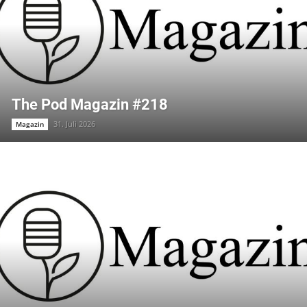
The Pod Magazin #218
31. Juli 2026
Magazin