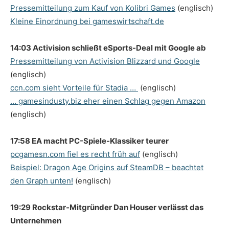
Pressemitteilung zum Kauf von Kolibri Games
(englisch)
Kleine Einordnung bei gameswirtschaft.de
14:03 Activision schließt eSports-Deal mit Google ab
Pressemitteilung von Activision Blizzard und Google
(englisch)
ccn.com sieht Vorteile für Stadia …
(englisch)
… gamesindusty.biz eher einen Schlag gegen Amazon
(englisch)
17:58 EA macht PC-Spiele-Klassiker teurer
pcgamesn.com fiel es recht früh auf
(englisch)
Beispiel: Dragon Age Origins auf SteamDB – beachtet
den Graph unten!
(englisch)
19:29 Rockstar-Mitgründer Dan Houser verlässt das
Unternehmen