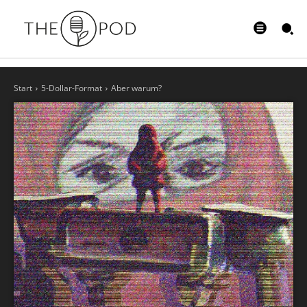
Start
5-Dollar-Format
Aber warum?