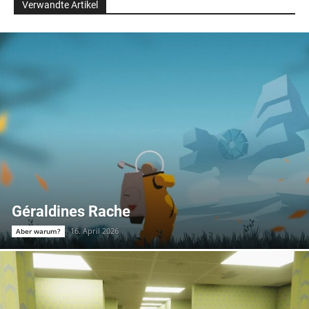
Verwandte Artikel
Géraldines Rache
16. April 2026
Aber warum?