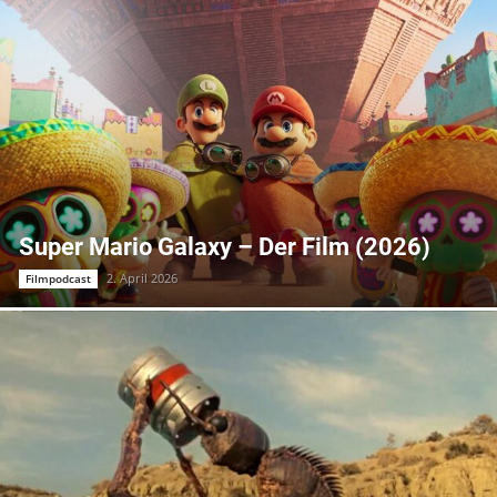
Super Mario Galaxy – Der Film (2026)
2. April 2026
Filmpodcast