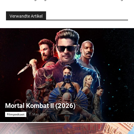
Verwandte Artikel
Mortal Kombat II (2026)
7. May 2026
Filmpodcast