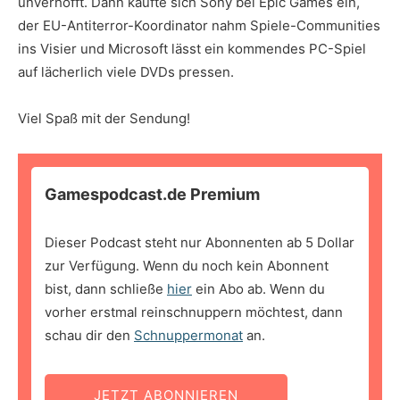
unverhofft. Dann kaufte sich Sony bei Epic Games ein,
der EU-Antiterror-Koordinator nahm Spiele-Communities
ins Visier und Microsoft lässt ein kommendes PC-Spiel
auf lächerlich viele DVDs pressen.
Viel Spaß mit der Sendung!
Gamespodcast.de Premium
Dieser Podcast steht nur Abonnenten ab 5 Dollar
zur Verfügung. Wenn du noch kein Abonnent
bist, dann schließe
hier
ein Abo ab. Wenn du
vorher erstmal reinschnuppern möchtest, dann
schau dir den
Schnuppermonat
an.
JETZT ABONNIEREN