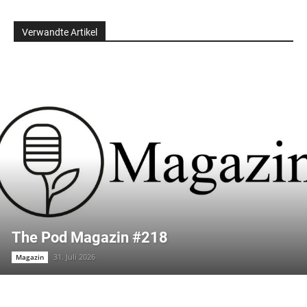
Verwandte Artikel
The Pod Magazin #218
31. Juli 2026
Magazin