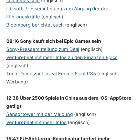
spieltimes.com
(englisch)
Ubisoft-Pressemitteilung zum Abgang der drei
Führungskräfte
(englisch)
Bloomberg berichtet auch
(englisch)
08:16 Sony kauft sich bei Epic Games sein
Sony-Pressemitteilung zum Deal
(englisch)
Venturebeat mit mehr Infos zu den Finanzen Epics
(englisch)
Tech-Demo zur Unreal Engine 5 auf PS5
(englisch,
Werbung)
12:38 Über 2500 Spiele in China aus dem iOS-AppStore
getilgt
Sensortower mit der Meldung
(englisch)
Venturebeat mit mehr Infos
(englisch)
15:47 EU-Antiterror-Koordinator fordert mehr