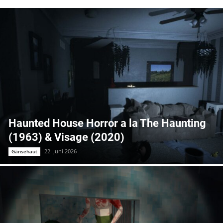
Haunted House Horror a la The Haunting
(1963) & Visage (2020)
22. Juni 2026
Gänsehaut