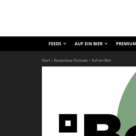
FEEDS
AUF EIN BIER
PREMIUM
Start
Kostenlose Formate
Auf ein Bier