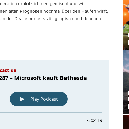
eration urplötzlich neu gemischt und wir
hen alten Prognosen nochmal über den Haufen wirft,
m der Deal einerseits völlig logisch und dennoch