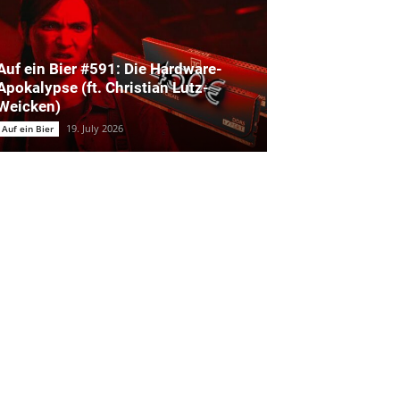
Auf ein Bier #591: Die Hardware-
Apokalypse (ft. Christian Lutz-
Weicken)
19. July 2026
Auf ein Bier