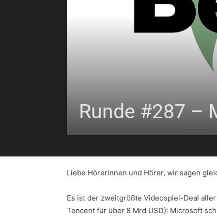
Runde #287 – M
Liebe Hörerinnen und Hörer, wir sagen gleic
Es ist der zweitgrößte Videospiel-Deal alle
Tencent für über 8 Mrd USD): Microsoft sch