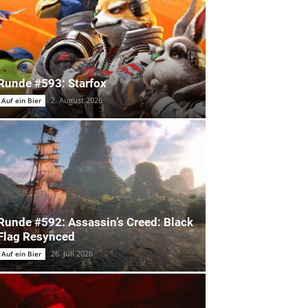
Runde #593: Starfox
2. August 2026
Auf ein Bier
Runde #592: Assassin’s Creed: Black
Flag Resynced
26. Juli 2026
Auf ein Bier