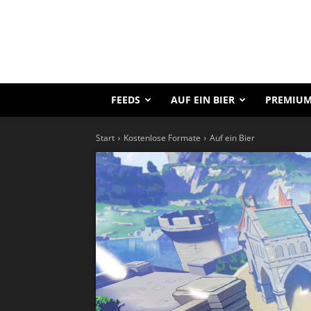
FEEDS
AUF EIN BIER
PREMIUM
Start
Kostenlose Formate
Auf ein Bier