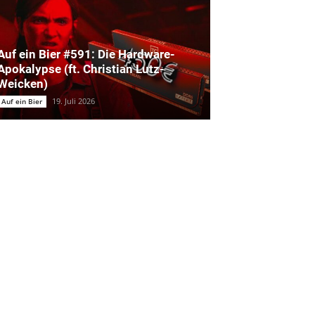
Auf ein Bier #591: Die Hardware-
Apokalypse (ft. Christian Lutz-
Weicken)
19. Juli 2026
Auf ein Bier