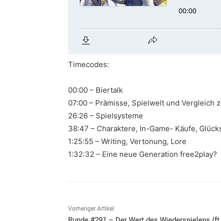
Timecodes:
00:00 – Biertalk
07:00 – Prämisse, Spielwelt und Vergleich z
26:26 – Spielsysteme
38:47 – Charaktere, In-Game- Käufe, Glüc
1:25:55 – Writing, Vertonung, Lore
1:32:32 – Eine neue Generation free2play?
Vorheriger Artikel
Runde #291 – Der Wert des Wiederspielens (ft