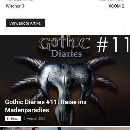
Witcher 3
XCOM 2
Verwandte Artikel
Gothic Diaries #11: Reise ins
Madenparadies
6. August 2026
En Detail