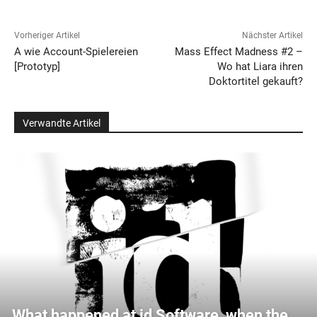
Vorheriger Artikel
Nächster Artikel
A wie Account-Spielereien
Mass Effect Madness #2 –
[Prototyp]
Wo hat Liara ihren
Doktortitel gekauft?
Verwandte Artikel
What happened at id Software, when the