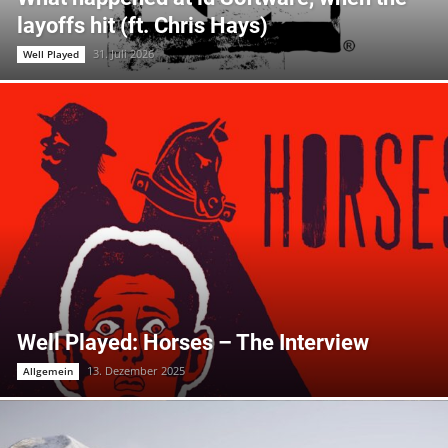
layoffs hit (ft. Chris Hays)
31. Juli 2026
Well Played
Well Played: Horses – The Interview
13. Dezember 2025
Allgemein