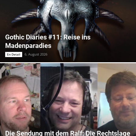
Gothic Diaries #11: Reise ins
Madenparadies
6. August 2026
En Detail
Die Sendung mit dem Ralf: Die Rechtslage