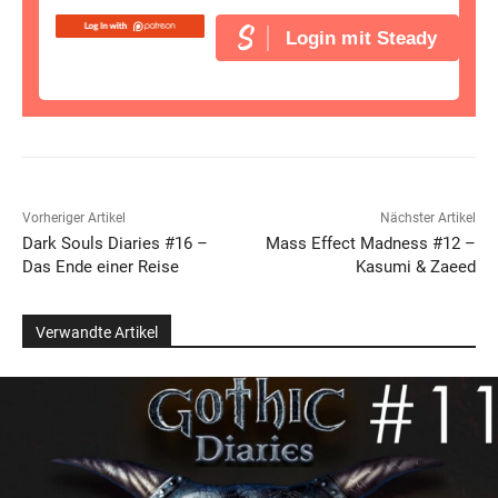
Login mit Steady
Vorheriger Artikel
Nächster Artikel
Dark Souls Diaries #16 –
Mass Effect Madness #12 –
Das Ende einer Reise
Kasumi & Zaeed
Verwandte Artikel