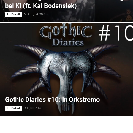
bei KI (ft. Kai Bodensiek)
5. August 2026
En Detail
Gothic Diaries #10: In Orkstremo
30. Juli 2026
En Detail