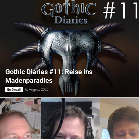
Gothic Diaries #11: Reise ins
Madenparadies
6. August 2026
En Detail