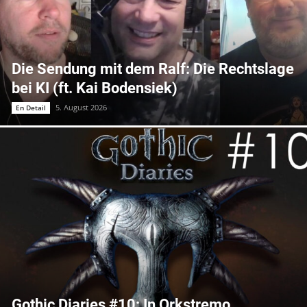
Die Sendung mit dem Ralf: Die Rechtslage
bei KI (ft. Kai Bodensiek)
5. August 2026
En Detail
Gothic Diaries #10: In Orkstremo