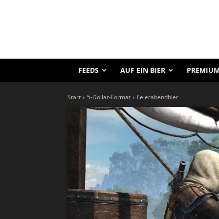
FEEDS
AUF EIN BIER
PREMIUM
Start
5-Dollar-Format
Feierabendbier