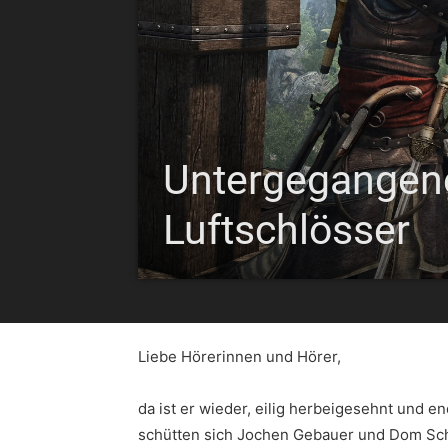
Untergegangene
Luftschlösser
Liebe Hörerinnen und Hörer,
da ist er wieder, eilig herbeigesehnt und 
schütten sich Jochen Gebauer und Dom Sch