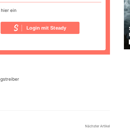
hier ein
Login mit Steady
ngstreiber
Nächster Artikel