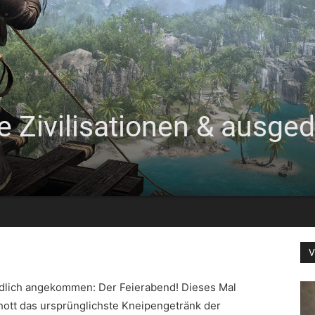
 Zivilisationen & ausge
V
endlich angekommen: Der Feierabend! Dieses Mal
ott das ursprünglichste Kneipengetränk der