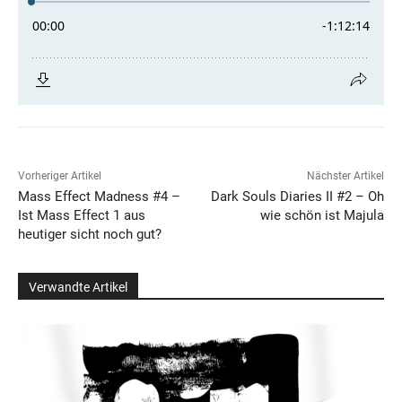
Vorheriger Artikel
Nächster Artikel
Mass Effect Madness #4 –
Dark Souls Diaries II #2 – Oh
Ist Mass Effect 1 aus
wie schön ist Majula
heutiger sicht noch gut?
Verwandte Artikel