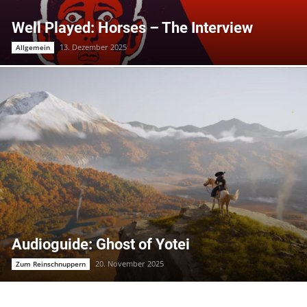
Well Played: Horses – The Interview
13. Dezember 2025
Allgemein
Audioguide: Ghost of Yotei
20. November 2025
Zum Reinschnuppern