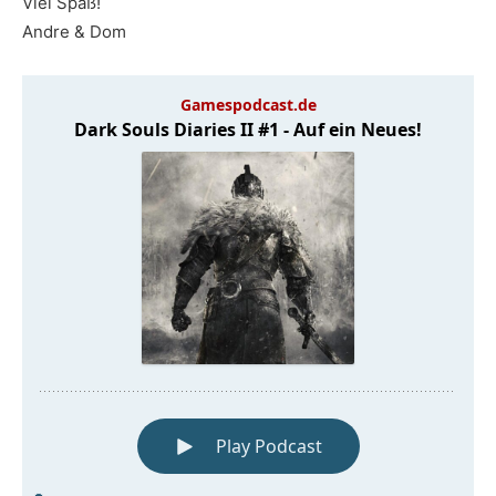
Viel Spaß!
Andre & Dom