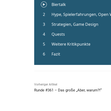
Vorheriger Artikel
Runde #361 – Das große „Aber, warum?!“