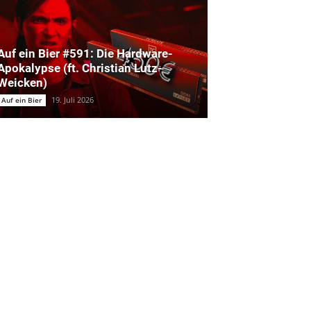
Auf ein Bier #591: Die Hardware-
Apokalypse (ft. Christian Lutz-
Weicken)
19. Juli 2026
Auf ein Bier