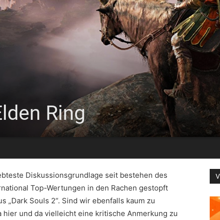
lden Ring
liebteste Diskussionsgrundlage seit bestehen des
V
ernational Top-Wertungen in den Rachen gestopft
 „Dark Souls 2“. Sind wir ebenfalls kaum zu
 hier und da vielleicht eine kritische Anmerkung zu