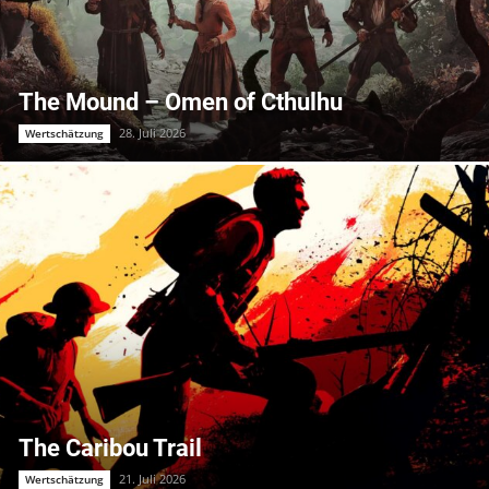
The Mound – Omen of Cthulhu
28. Juli 2026
Wertschätzung
The Caribou Trail
21. Juli 2026
Wertschätzung