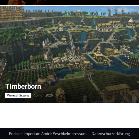
Timberborn
15. Juli 2026
Wertschätzung
Podcast Imperium André Peschke
Impressum
Datenschutzerklärung