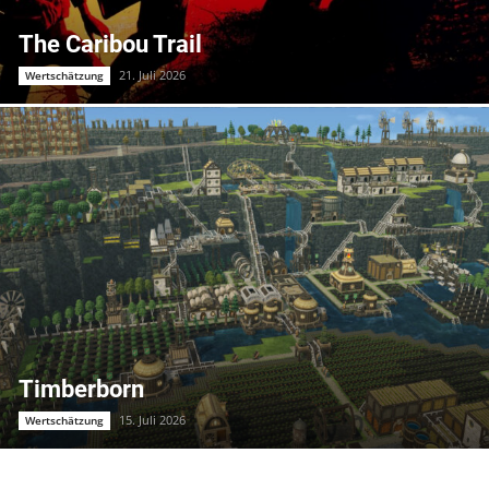
The Caribou Trail
21. Juli 2026
Wertschätzung
Timberborn
15. Juli 2026
Wertschätzung