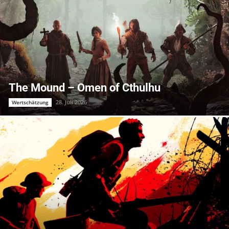
The Mound – Omen of Cthulhu
28. Juli 2026
Wertschätzung