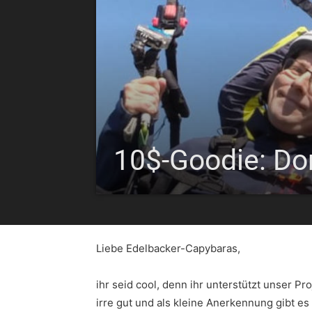
10$-Goodie: Dom
Liebe Edelbacker-Capybaras,
ihr seid cool, denn ihr unterstützt unser P
irre gut und als kleine Anerkennung gibt e