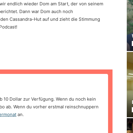
wir endlich wieder Dom am Start, der von seinem
 berichtet. Dann war Dom auch noch
h den Cassandra-Hut auf und zieht die Stimmung
-Podcast!
b 10 Dollar zur Verfügung. Wenn du noch kein
bo ab. Wenn du vorher erstmal reinschnuppern
ermonat
an.