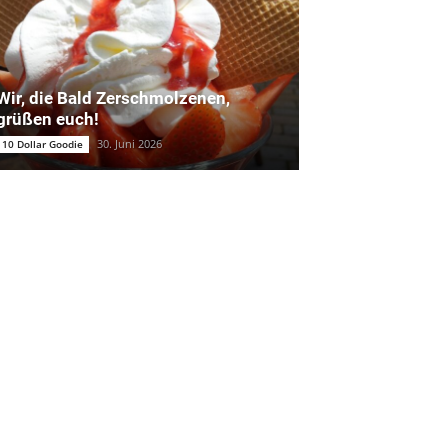
Wir, die Bald Zerschmolzenen,
grüßen euch!
30. Juni 2026
10 Dollar Goodie