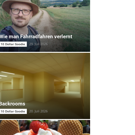
Wie man Fahrradfahren verlernt
29. Juli 2026
10 Dollar Goodie
Backrooms
20. Juli 2026
10 Dollar Goodie