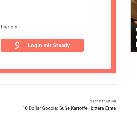
hier ein
Login mit Steady
Nächster Artikel
10 Dollar Goodie: Süße Kartoffel, bittere Ernte