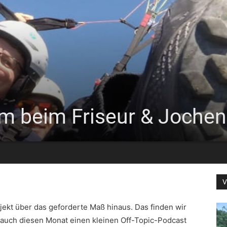
 beim Friseur & Jochen 
V
rojekt über das geforderte Maß hinaus. Das finden wir
s auch diesen Monat einen kleinen Off-Topic-Podcast