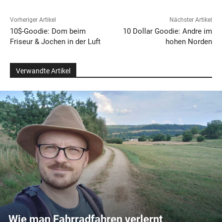
Vorheriger Artikel
Nächster Artikel
10$-Goodie: Dom beim
10 Dollar Goodie: Andre im
Friseur & Jochen in der Luft
hohen Norden
Verwandte Artikel
Wie man Fahrradfahren verlernt