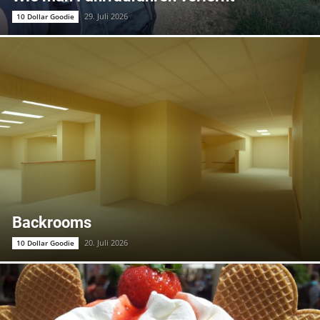
29. Juli 2026
10 Dollar Goodie
Backrooms
20. Juli 2026
10 Dollar Goodie