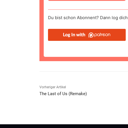
Du bist schon Abonnent? Dann log dich 
Vorheriger Artikel
The Last of Us (Remake)