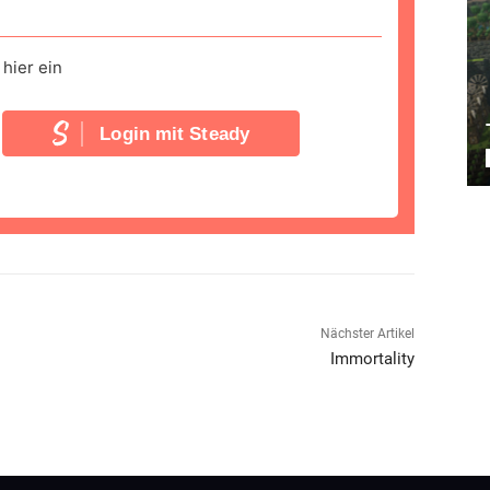
hier ein
Login mit Steady
Nächster Artikel
Immortality