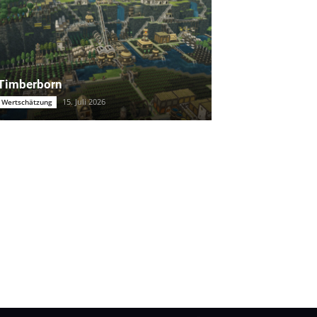
Timberborn
15. Juli 2026
Wertschätzung