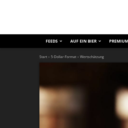
FEEDS
AUF EIN BIER
PREMIUM
Start
5-Dollar-Format
Wertschätzung