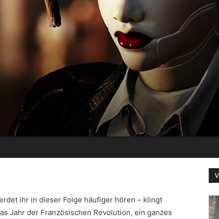
V
det ihr in dieser Folge häufiger hören – klingt
das Jahr der Französischen Revolution, ein ganzes